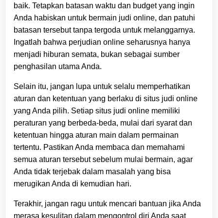
baik. Tetapkan batasan waktu dan budget yang ingin
Anda habiskan untuk bermain judi online, dan patuhi
batasan tersebut tanpa tergoda untuk melanggarnya.
Ingatlah bahwa perjudian online seharusnya hanya
menjadi hiburan semata, bukan sebagai sumber
penghasilan utama Anda.
Selain itu, jangan lupa untuk selalu memperhatikan
aturan dan ketentuan yang berlaku di situs judi online
yang Anda pilih. Setiap situs judi online memiliki
peraturan yang berbeda-beda, mulai dari syarat dan
ketentuan hingga aturan main dalam permainan
tertentu. Pastikan Anda membaca dan memahami
semua aturan tersebut sebelum mulai bermain, agar
Anda tidak terjebak dalam masalah yang bisa
merugikan Anda di kemudian hari.
Terakhir, jangan ragu untuk mencari bantuan jika Anda
merasa kesulitan dalam mengontrol diri Anda saat