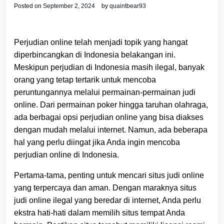
Posted on
September 2, 2024
by
quaintbear93
Perjudian online telah menjadi topik yang hangat
diperbincangkan di Indonesia belakangan ini.
Meskipun perjudian di Indonesia masih ilegal, banyak
orang yang tetap tertarik untuk mencoba
peruntungannya melalui permainan-permainan judi
online. Dari permainan poker hingga taruhan olahraga,
ada berbagai opsi perjudian online yang bisa diakses
dengan mudah melalui internet. Namun, ada beberapa
hal yang perlu diingat jika Anda ingin mencoba
perjudian online di Indonesia.
Pertama-tama, penting untuk mencari situs judi online
yang terpercaya dan aman. Dengan maraknya situs
judi online ilegal yang beredar di internet, Anda perlu
ekstra hati-hati dalam memilih situs tempat Anda