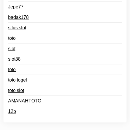
Jepe77
badak178
situs slot
toto
slot
slot88
toto
toto togel
toto slot
AMANAHTOTO
12b